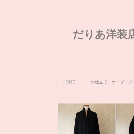
だりあ洋装
HOME
お仕立て・オーダーメ