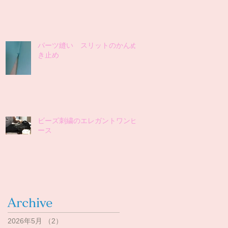
パーツ縫い スリットのかんぬ
き止め
ビーズ刺繍のエレガントワンピ
ース
Archive
2026年5月
（2）
2件の記事