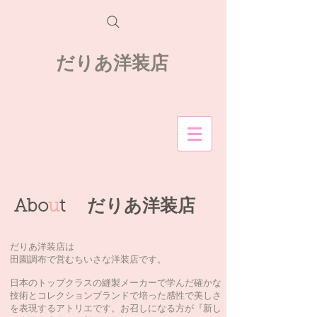
だりあ洋装店
Abo
u
t
だりあ洋装店
だりあ洋装店は
田園調布で営むちいさな洋装店です。
日本のトップクラスの縫製メーカーで学んだ確かな
技術とコレクションブランドで培った感性で美しさ
を表現するアトリエです。お召しになる方が『新し