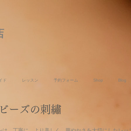
店
イド
レッスン
予約フォーム
Shop
Blog
ビーズの刺繡
ンは、丁寧に、より美しく、華やかさを大切にしたレッ