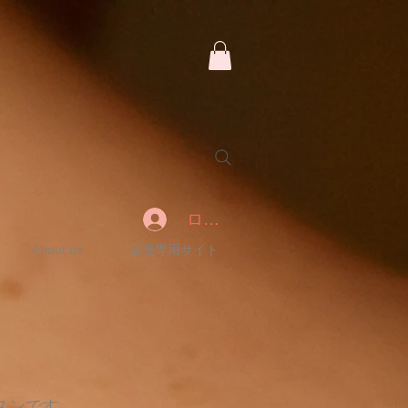
ログイン
About us
会員専用サイト
スンです。