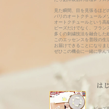
見た瞬間、目を見張るほど
パリのオートクチュールメ
オートクチュールという高
ビーズだけでなく、フラン
多くの刺繍技法を融合した
このエッセンスを普段の生
お届けできることになりま
​ぜひこの機会に一緒に学ん
は
ビーズ