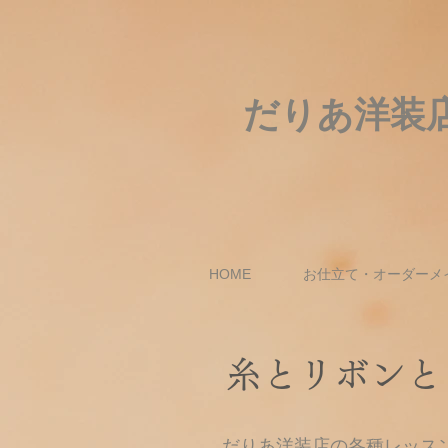
だりあ洋装
HOME
お仕立て・オーダーメ
糸とリボンと
だりあ洋装店の各種レッス