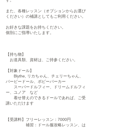
す。
また、各種レッスン（オプションからお選び
ください）の補講としてもご利用ください。
お好きな課題をお持ちください。
個別にご指導いたします。
【持ち物】
お道具類、資材は、ご持参ください。
【対象ドール】
Blythe, リカちゃん、チェリーちゃん、
バービードール、ポピーパーカー
スーパードルフィー、ドリームドルフィ
ー、ユノア など
着せ替えのできるドールであれば、ご受
講いただけます
【受講料】フリーレッスン：7000円
補習：ドール服攻略レッスン、は