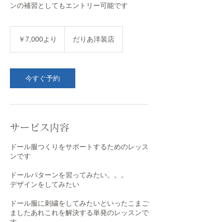
ンの補習としてもエントリー可能です
7,000
円
￥7,000より
だりあ洋装店
よ
り
今すぐ予約
サービス内容
ドール服つくりをサポートするためのレッス
ンです
ドールパターンを習ってみたい。。。
デザインをしてみたい
ドール服に刺繍をしてみたいといったこまご
ましたあれこれを解決する単発のレッスンで